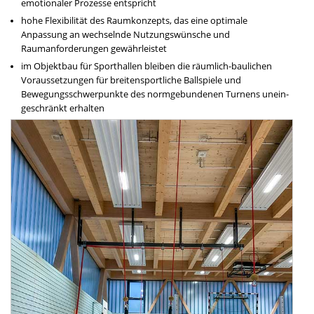
emotionaler Prozesse entspricht
hohe Flexibilität des Raumkonzepts, das eine optimale
Anpassung an wechselnde Nutzungs­wünsche und
Raumanforderungen gewähr­leistet
im Objektbau für Sporthallen bleiben die räumlich-baulichen
Voraussetzungen für brei­tensportliche Ballspiele und
Bewegungsschwer­punkte des normgebundenen Turnens unein­
geschränkt erhalten