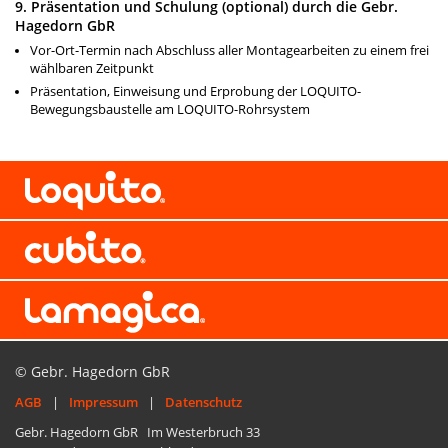
9. Präsentation und Schulung (optional) durch die Gebr.
Hagedorn GbR
Vor-Ort-Termin nach Abschluss aller Montage­arbeiten zu einem frei
wählbaren Zeitpunkt
Präsentation, Einweisung und Erprobung der LOQUITO-
Bewegungsbaustelle am LOQUITO-Rohrsystem
© Gebr. Hagedorn GbR
AGB
|
Impressum
|
Datenschutz
Gebr. Hagedorn GbR Im Westerbruch 33