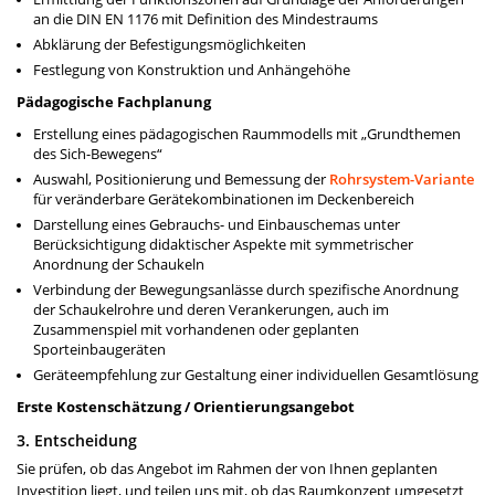
an die DIN EN 1176 mit Definition des Mindestraums
Abklärung der Befestigungsmöglichkeiten
Festlegung von Konstruktion und Anhängehöhe
Pädagogische Fachplanung
Erstellung eines pädagogischen Raummodells mit „Grundthemen
des Sich-Bewegens“
Auswahl, Positionierung und Bemessung der
Rohrsystem-Variante
für veränderbare Geräte­kombinationen im Deckenbereich
Darstellung eines Gebrauchs- und Einbauschemas unter
Berücksichtigung didaktischer Aspekte mit symmetrischer
Anordnung der Schaukeln
Verbindung der Bewegungsanlässe durch spezifische Anordnung
der Schaukelrohre und deren Veranke­rungen, auch im
Zusammenspiel mit vorhandenen oder geplanten
Sporteinbaugeräten
Geräteempfehlung zur Gestaltung einer individuellen Gesamtlösung
Erste Kostenschätzung / Orientierungsangebot
3. Entscheidung
Sie prüfen, ob das Angebot im Rahmen der von Ihnen geplanten
Investition liegt, und teilen uns mit, ob das Raumkonzept umgesetzt