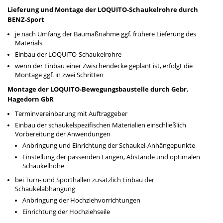
Lieferung und Montage der LOQUITO-Schaukelrohre durch
BENZ-Sport
je nach Umfang der Baumaßnahme ggf. frühere Lieferung des
Materials
Einbau der LOQUITO-Schaukelrohre
wenn der Einbau einer Zwischendecke geplant ist, erfolgt die
Montage ggf. in zwei Schritten
Montage der LOQUITO-Bewegungsbaustelle durch Gebr.
Hagedorn GbR
Terminvereinbarung mit Auftraggeber
Einbau der schaukelspezifischen Materialien einschließlich
Vorbereitung der Anwendungen
Anbringung und Einrichtung der Schaukel-Anhängepunkte
Einstellung der passenden Längen, Abstände und optimalen
Schaukelhöhe
bei Turn- und Sporthallen zusätzlich Einbau der
Schaukelabhängung
Anbringung der Hochziehvorrichtungen
Einrichtung der Hochziehseile