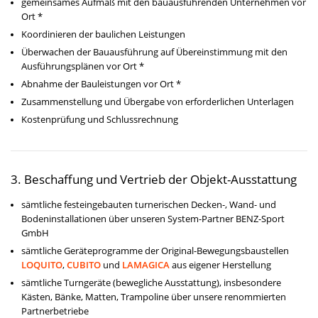
gemeinsames Aufmaß mit den bauausführenden Unternehmen vor
Ort *
Koordinieren der baulichen Leistungen
Überwachen der Bauausführung auf Übereinstimmung mit den
Ausführungsplänen vor Ort *
Abnahme der Bauleistungen vor Ort *
Zusammenstellung und Übergabe von erforderlichen Unterlagen
Kostenprüfung und Schlussrechnung
3. Beschaffung und Vertrieb der Objekt-Ausstattung
sämtliche festeingebauten turnerischen Decken-, Wand- und
Bodeninstallationen über unseren System-Partner BENZ-Sport
GmbH
sämtliche Geräteprogramme der Original-Bewegungsbaustellen
LOQUITO
,
CUBITO
und
LAMAGICA
aus eigener Herstellung
sämtliche Turngeräte (bewegliche Ausstattung), insbesondere
Kästen, Bänke, Matten, Trampoli­ne über unsere renommierten
Partnerbetriebe