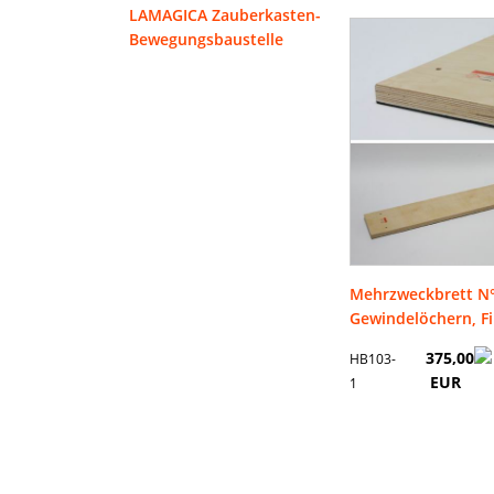
LAMAGICA Zauberkasten-
Bewegungsbaustelle
Mehrzweckbrett N°
Gewindelöchern, Fil
375,00
HB103-
EUR
1