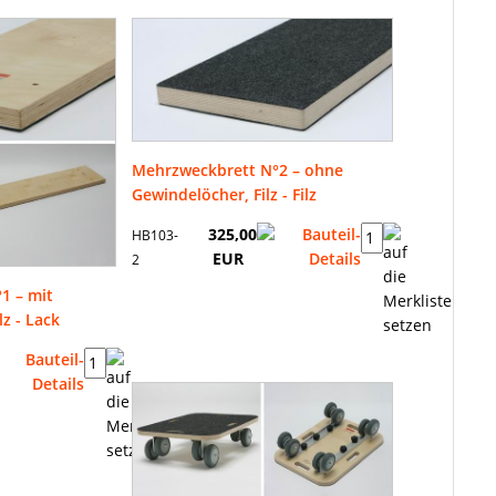
Mehrzweckbrett N°2 – ohne
Gewindelöcher, Filz - Filz
325,00
HB103-
EUR
2
1 – mit
z - Lack