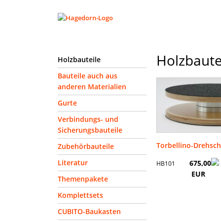
Holzbaute
Holzbauteile
Bauteile auch aus
anderen Materialien
Gurte
Verbindungs- und
Sicherungsbauteile
Torbellino-Drehsch
Zubehörbauteile
Literatur
675,00
HB101
EUR
Themenpakete
Komplettsets
CUBITO-Baukasten