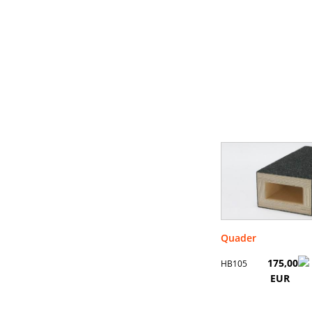
Quader
175,00
HB105
EUR