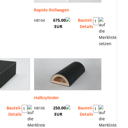
Rapido-Rollwagen
675,00
HB104
EUR
Halbzylinder
250,00
HB106
EUR