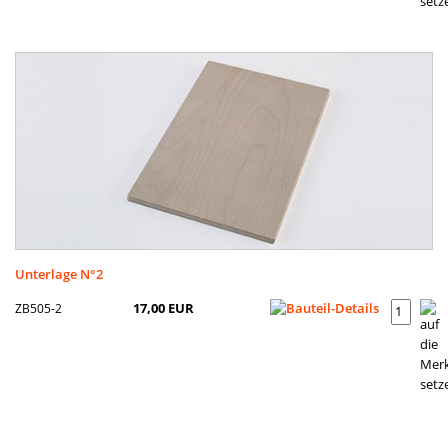
Unterlage N°2
ZB505-2
17,00 EUR