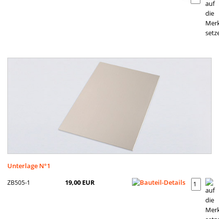
Unterlage N°1
ZB505-1
19,00 EUR