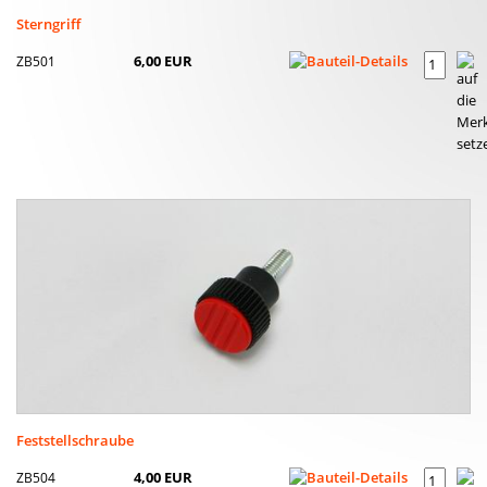
Sterngriff
ZB501
6,00 EUR
Feststellschraube
ZB504
4,00 EUR